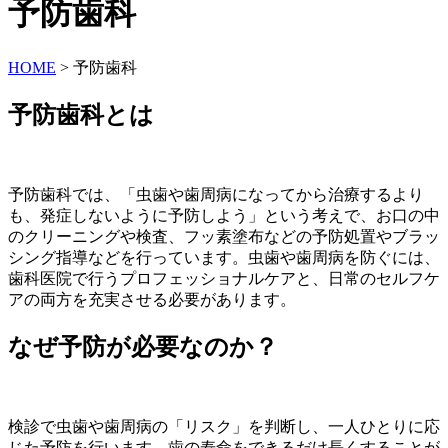
予防歯科
HOME
>
予防歯科
予防歯科とは
予防歯科では、「虫歯や歯周病になってから治療するより
も、発症しないように予防しよう」という考えで、お口の中
のクリーニングや検査、フッ素塗布などの予防処置やブラッ
シング指導などを行っています。虫歯や歯周病を防ぐには、
歯科医院で行うプロフェッショナルケアと、日常のセルフケ
アの両方を充実させる必要があります。
なぜ予防が必要なのか？
検診で虫歯や歯周病の「リスク」を判断し、一人ひとりに応
じた予防を行います。歯の寿命をできるだけ長くすることが