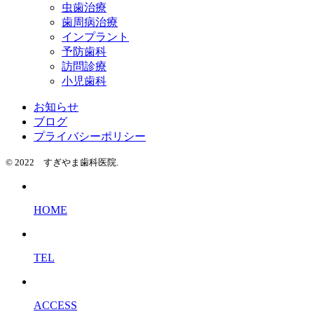
虫歯治療
歯周病治療
インプラント
予防歯科
訪問診療
小児歯科
お知らせ
ブログ
プライバシーポリシー
© 2022 すぎやま歯科医院.
HOME
TEL
ACCESS