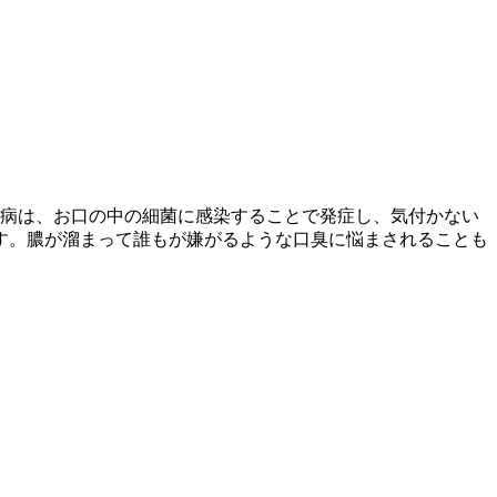
周病は、お口の中の細菌に感染することで発症し、気付かない
す。膿が溜まって誰もが嫌がるような口臭に悩まされることも