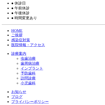
●
休診日
●
午前休診
●
午後休診
●
時間変更あり
HOME
ご挨拶
感染症対策
医院情報・アクセス
診療案内
虫歯治療
歯周病治療
インプラント
予防歯科
訪問診療
小児歯科
お知らせ
ブログ
プライバシーポリシー