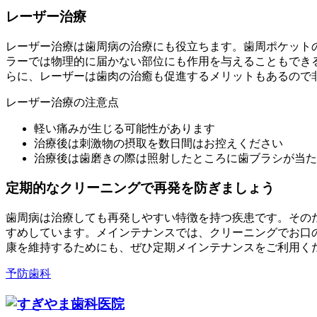
レーザー治療
レーザー治療は歯周病の治療にも役立ちます。歯周ポケット
ラーでは物理的に届かない部位にも作用を与えることもでき
らに、レーザーは歯肉の治癒も促進するメリットもあるので
レーザー治療の注意点
軽い痛みが生じる可能性があります
治療後は刺激物の摂取を数日間はお控えください
治療後は歯磨きの際は照射したところに歯ブラシが当た
定期的なクリーニングで再発を防ぎましょう
歯周病は治療しても再発しやすい特徴を持つ疾患です。その
すめしています。メインテナンスでは、クリーニングでお口
康を維持するためにも、ぜひ定期メインテナンスをご利用く
予防歯科