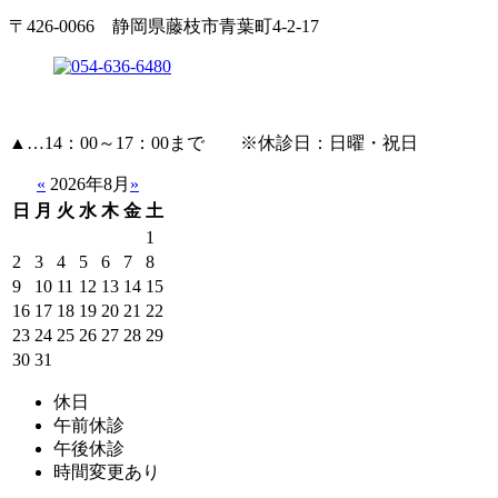
〒426-0066 静岡県藤枝市青葉町4-2-17
▲
…14：00～17：00まで ※休診日：日曜・祝日
«
2026年8月
»
日
月
火
水
木
金
土
1
2
3
4
5
6
7
8
9
10
11
12
13
14
15
16
17
18
19
20
21
22
23
24
25
26
27
28
29
30
31
休日
午前休診
午後休診
時間変更あり