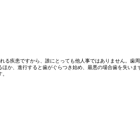
われる疾患ですから、誰にとっても他人事ではありません。歯
るほか、進行すると歯がぐらつき始め、最悪の場合歯を失いま
す。