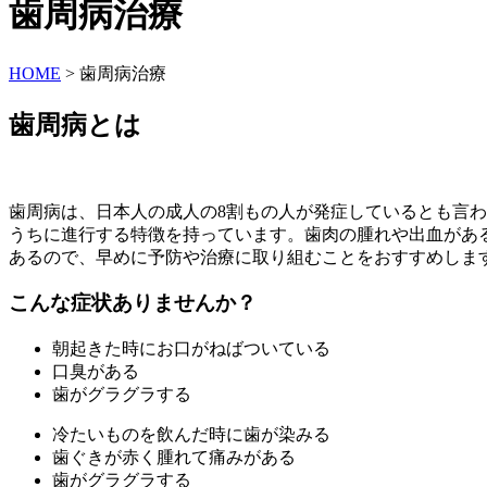
歯周病治療
HOME
>
歯周病治療
歯周病とは
歯周病は、日本人の成人の8割もの人が発症しているとも言
うちに進行する特徴を持っています。歯肉の腫れや出血があ
あるので、早めに予防や治療に取り組むことをおすすめしま
こんな症状ありませんか？
朝起きた時にお口がねばついている
口臭がある
歯がグラグラする
冷たいものを飲んだ時に歯が染みる
歯ぐきが赤く腫れて痛みがある
歯がグラグラする