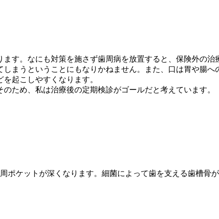
ります。なにも対策を施さず歯周病を放置すると、保険外の治
てしまうということにもなりかねません。また、口は胃や腸へ
どを起こしやすくなります。
そのため、私は治療後の定期検診がゴールだと考えています。
周ポケットが深くなります。細菌によって歯を支える歯槽骨が