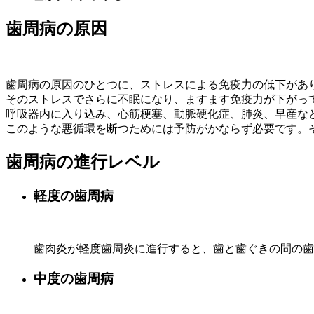
歯周病の原因
歯周病の原因のひとつに、ストレスによる免疫力の低下があ
そのストレスでさらに不眠になり、ますます免疫力が下がっ
呼吸器内に入り込み、心筋梗塞、動脈硬化症、肺炎、早産な
このような悪循環を断つためには予防がかならず必要です。
歯周病の進行レベル
軽度の歯周病
歯肉炎が軽度歯周炎に進行すると、歯と歯ぐきの間の歯
中度の歯周病