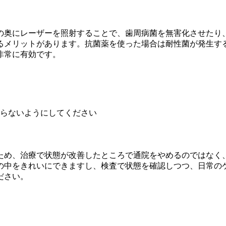
の奥にレーザーを照射することで、歯周病菌を無害化させたり
るメリットがあります。抗菌薬を使った場合は耐性菌が発生す
非常に有効です。
らないようにしてください
ため、治療で状態が改善したところで通院をやめるのではなく
の中をきれいにできますし、検査で状態を確認しつつ、日常の
ださい。