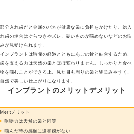
部分入れ歯だと金属のバネが健康な歯に負担をかけたり、総入
れ歯の場合はぐらつきやズレ、硬いものが噛めないなどのお悩
みが見受けられます。
インプラントは時間の経過とともにあごの骨と結合するため、
歯を支える力は天然の歯とほぼ変わりません。しっかりと食べ
物を噛むことができる上、見た目も周りの歯と馴染みやすく、
自然で美しい仕上がりになります。
インプラントのメリットデメリット
Merit
メリット
咀嚼力は天然の歯と同等
噛んだ時の感触に違和感がない