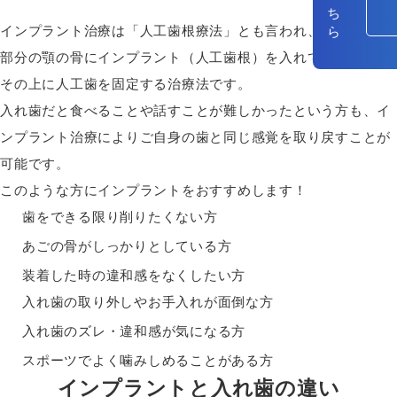
インプラント治療は「人工歯根療法」とも言われ、歯の抜けた
部分の顎の骨にインプラント（人工歯根）を入れて支柱とし、
その上に人工歯を固定する治療法です。
入れ歯だと食べることや話すことが難しかったという方も、イ
ンプラント治療によりご自身の歯と同じ感覚を取り戻すことが
可能です。
このような方にインプラントをおすすめします！
歯をできる限り削りたくない方
あごの骨がしっかりとしている方
装着した時の違和感をなくしたい方
入れ歯の取り外しやお手入れが面倒な方
入れ歯のズレ・違和感が気になる方
スポーツでよく噛みしめることがある方
インプラントと入れ歯の違い