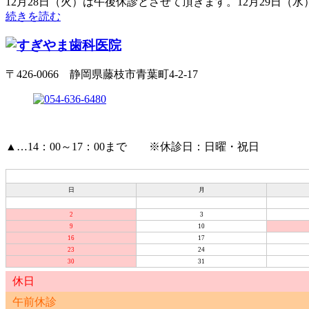
12月28日（火）は午後休診とさせて頂きます。12月29日
続きを読む
〒426-0066 静岡県藤枝市青葉町4-2-17
▲
…14：00～17：00まで ※休診日：日曜・祝日
日
月
2
3
9
10
16
17
23
24
30
31
休日
午前休診