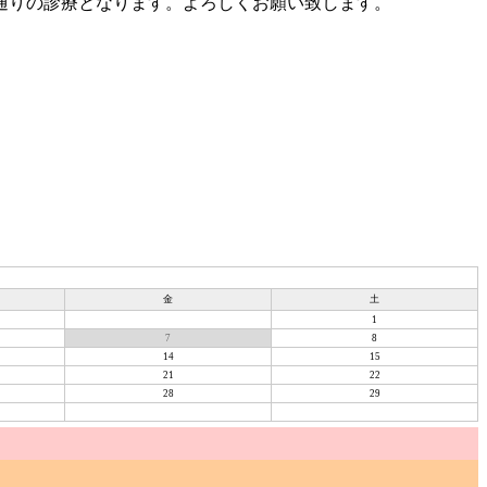
ー通りの診療となります。よろしくお願い致します。
金
土
1
7
8
14
15
21
22
28
29