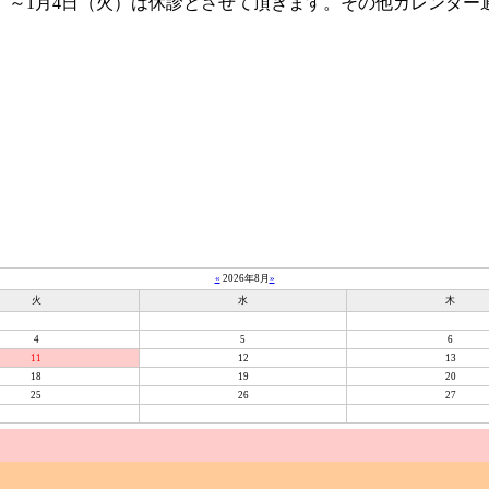
（水）～1月4日（火）は休診とさせて頂きます。その他カレンダ
«
2026年8月
»
火
水
木
4
5
6
11
12
13
18
19
20
25
26
27