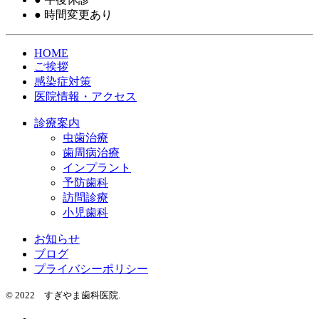
●
時間変更あり
HOME
ご挨拶
感染症対策
医院情報・アクセス
診療案内
虫歯治療
歯周病治療
インプラント
予防歯科
訪問診療
小児歯科
お知らせ
ブログ
プライバシーポリシー
© 2022 すぎやま歯科医院.