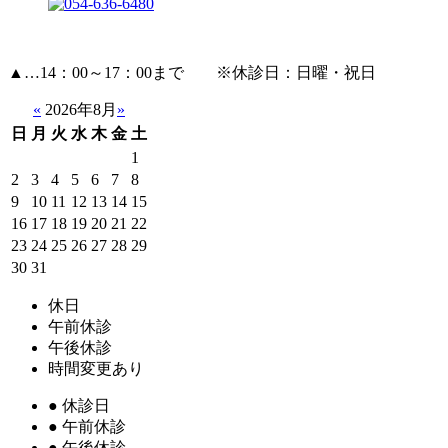
▲
…14：00～17：00まで ※休診日：日曜・祝日
«
2026年8月
»
日
月
火
水
木
金
土
1
2
3
4
5
6
7
8
9
10
11
12
13
14
15
16
17
18
19
20
21
22
23
24
25
26
27
28
29
30
31
休日
午前休診
午後休診
時間変更あり
●
休診日
●
午前休診
●
午後休診